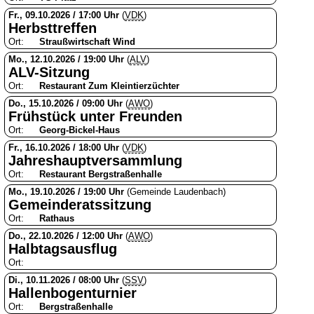
Fr., 09.10.2026 / 17:00 Uhr
(
VDK
)
Herbsttreffen
Ort:
Straußwirtschaft Wind
Mo., 12.10.2026 / 19:00 Uhr
(
ALV
)
ALV-Sitzung
Ort:
Restaurant Zum Kleintierzüchter
Do., 15.10.2026 / 09:00 Uhr
(
AWO
)
Frühstück unter Freunden
Ort:
Georg-Bickel-Haus
Fr., 16.10.2026 / 18:00 Uhr
(
VDK
)
Jahreshauptversammlung
Ort:
Restaurant Bergstraßenhalle
Mo., 19.10.2026 / 19:00 Uhr
(Gemeinde Laudenbach)
Gemeinderatssitzung
Ort:
Rathaus
Do., 22.10.2026 / 12:00 Uhr
(
AWO
)
Halbtagsausflug
Ort:
Di., 10.11.2026 / 08:00 Uhr
(
SSV
)
Hallenbogenturnier
Ort:
Bergstraßenhalle