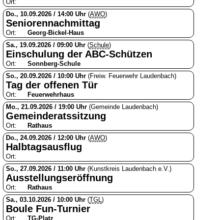
Ort:
Do., 10.09.2026 / 14:00 Uhr
(
AWO
)
Seniorennachmittag
Ort:
Georg-Bickel-Haus
Sa., 19.09.2026 / 09:00 Uhr
(
Schule
)
Einschulung der ABC-Schützen
Ort:
Sonnberg-Schule
So., 20.09.2026 / 10:00 Uhr
(Freiw. Feuerwehr Laudenbach)
Tag der offenen Tür
Ort:
Feuerwehrhaus
Mo., 21.09.2026 / 19:00 Uhr
(Gemeinde Laudenbach)
Gemeinderatssitzung
Ort:
Rathaus
Do., 24.09.2026 / 12:00 Uhr
(
AWO
)
Halbtagsausflug
Ort:
So., 27.09.2026 / 11:00 Uhr
(Kunstkreis Laudenbach e.V.)
Ausstellungseröffnung
Ort:
Rathaus
Sa., 03.10.2026 / 10:00 Uhr
(
TGL
)
Boule Fun-Turnier
Ort:
TG-Platz