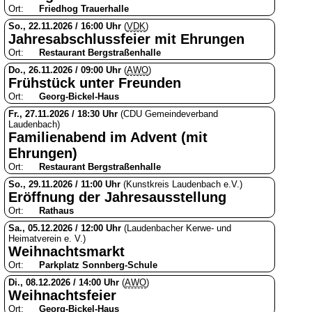
Ort:
Friedhog Trauerhalle
So., 22.11.2026 / 16:00 Uhr
(
VDK
)
Jahresabschlussfeier mit Ehrungen
Ort:
Restaurant Bergstraßenhalle
Do., 26.11.2026 / 09:00 Uhr
(
AWO
)
Frühstück unter Freunden
Ort:
Georg-Bickel-Haus
Fr., 27.11.2026 / 18:30 Uhr
(CDU Gemeindeverband
Laudenbach)
Familienabend im Advent (mit
Ehrungen)
Ort:
Restaurant Bergstraßenhalle
So., 29.11.2026 / 11:00 Uhr
(Kunstkreis Laudenbach e.V.)
Eröffnung der Jahresausstellung
Ort:
Rathaus
Sa., 05.12.2026 / 12:00 Uhr
(Laudenbacher Kerwe- und
Heimatverein e. V.)
Weihnachtsmarkt
Ort:
Parkplatz Sonnberg-Schule
Di., 08.12.2026 / 14:00 Uhr
(
AWO
)
Weihnachtsfeier
Ort:
Georg-Bickel-Haus