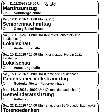
Mi., 11.11.2026 / 18:00 Uhr
(
Schule
)
Martinsumzug
Ort:
Sonnberg-Schule
Do., 12.11.2026 / 14:00 Uhr
(
AWO
)
Seniorennachmittag
Ort:
Georg-Bickel-Haus
Sa., 14.11.2026 / 14:00 Uhr
(Kleintierzuchtverein 1921
Laudenbach)
Lokalschau
Ort:
Austellungshalle
So., 15.11.2026 / 10:00 Uhr
(Kleintierzuchtverein 1921
Laudenbach)
Lokalschau
Ort:
Austellungshalle
So., 15.11.2026 / 11:00 Uhr
(Gemeinde Laudenbach)
Gedenkfeier Volkstrauertag
Ort:
Gedenkstätte am Feuerwehrhaus
Mo., 16.11.2026 / 19:00 Uhr
(Gemeinde Laudenbach)
Gemeinderatssitzung
Ort:
Rathaus
So., 22.11.2026 / 14:00 Uhr
(Singverein 1870 Laudenbach e.V.)
Totengedenken